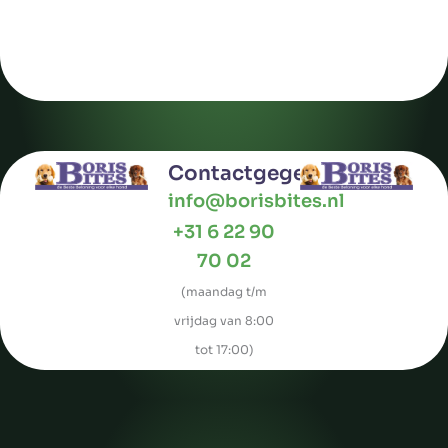
Contactgegevens
info@borisbites.nl
+31 6 22 90
70 02
(maandag t/m
vrijdag van 8:00
tot 17:00)